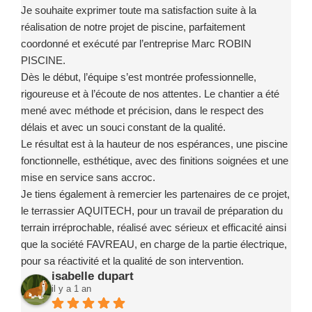
Je souhaite exprimer toute ma satisfaction suite à la
réalisation de notre projet de piscine, parfaitement
coordonné et exécuté par l’entreprise Marc ROBIN
PISCINE.
Dès le début, l’équipe s’est montrée professionnelle,
rigoureuse et à l’écoute de nos attentes. Le chantier a été
mené avec méthode et précision, dans le respect des
délais et avec un souci constant de la qualité.
Le résultat est à la hauteur de nos espérances, une piscine
fonctionnelle, esthétique, avec des finitions soignées et une
mise en service sans accroc.
Je tiens également à remercier les partenaires de ce projet,
le terrassier AQUITECH, pour un travail de préparation du
terrain irréprochable, réalisé avec sérieux et efficacité ainsi
que la société FAVREAU, en charge de la partie électrique,
pour sa réactivité et la qualité de son intervention.
isabelle dupart
Ce projet a été un exemple de coordination réussie, grâce à
il y a 1 an
des intervenants compétents, fiables et investis.
Je recommande sans la moindre hésitation l’entreprise