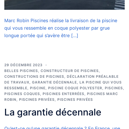
Marc Robin Piscines réalise la livraison de la piscine
qui vous ressemble en coque polyester par grue
longue portée qui s’avère être […]
29 DÉCEMBRE 2023
BELLES PISCINES
,
CONSTRUCTEUR DE PISCINES
,
CONSTRUCTIONS DE PISCINES
,
DÉCLARATION PRÉALABLE
DE TRAVAUX
,
GARANTIE DÉCENNALE
,
LA PISCINE QUI VOUS
RESSEMBLE
,
PISCINE
,
PISCINE COQUE POLYESTER
,
PISCINES
,
PISCINES COQUES
,
PISCINES ENTERRÉES
,
PISCINES MARC
ROBIN
,
PISCINES PRIVÉES
,
PISCINES PRIVÉES
La garantie décennale
Qu’est-ce qu’une garantie décennale ? En France, une