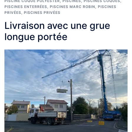
PISCINE COQUE POLYESTER
,
PISCINES
,
PISCINES COQUES
,
PISCINES ENTERRÉES
,
PISCINES MARC ROBIN
,
PISCINES
PRIVÉES
,
PISCINES PRIVÉES
Livraison avec une grue
longue portée