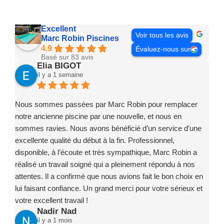
Excellent
Voir tous les avis
Marc Robin Piscines
4.9
Évaluez-nous sur
Basé sur 83 avis
Elia BIGOT
il y a 1 semaine
Nous sommes passées par Marc Robin pour remplacer
notre ancienne piscine par une nouvelle, et nous en
sommes ravies. Nous avons bénéficié d’un service d’une
excellente qualité du début à la fin. Professionnel,
disponible, à l’écoute et très sympathique, Marc Robin a
réalisé un travail soigné qui a pleinement répondu à nos
attentes. Il a confirmé que nous avions fait le bon choix en
lui faisant confiance. Un grand merci pour votre sérieux et
votre excellent travail !
Nadir Nad
il y a 1 mois