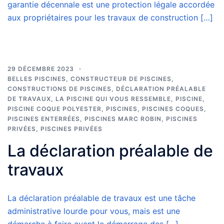
garantie décennale est une protection légale accordée
aux propriétaires pour les travaux de construction […]
29 DÉCEMBRE 2023
BELLES PISCINES
,
CONSTRUCTEUR DE PISCINES
,
CONSTRUCTIONS DE PISCINES
,
DÉCLARATION PRÉALABLE
DE TRAVAUX
,
LA PISCINE QUI VOUS RESSEMBLE
,
PISCINE
,
PISCINE COQUE POLYESTER
,
PISCINES
,
PISCINES COQUES
,
PISCINES ENTERRÉES
,
PISCINES MARC ROBIN
,
PISCINES
PRIVÉES
,
PISCINES PRIVÉES
La déclaration préalable de
travaux
La déclaration préalable de travaux est une tâche
administrative lourde pour vous, mais est une
démarche à faire avant le démarrage des […]