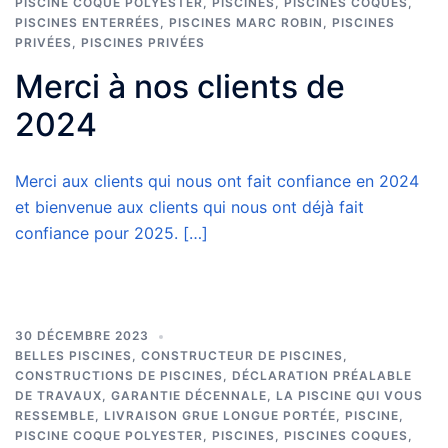
PISCINE COQUE POLYESTER
,
PISCINES
,
PISCINES COQUES
,
PISCINES ENTERRÉES
,
PISCINES MARC ROBIN
,
PISCINES
PRIVÉES
,
PISCINES PRIVÉES
Merci à nos clients de
2024
Merci aux clients qui nous ont fait confiance en 2024
et bienvenue aux clients qui nous ont déjà fait
confiance pour 2025. […]
30 DÉCEMBRE 2023
BELLES PISCINES
,
CONSTRUCTEUR DE PISCINES
,
CONSTRUCTIONS DE PISCINES
,
DÉCLARATION PRÉALABLE
DE TRAVAUX
,
GARANTIE DÉCENNALE
,
LA PISCINE QUI VOUS
RESSEMBLE
,
LIVRAISON GRUE LONGUE PORTÉE
,
PISCINE
,
PISCINE COQUE POLYESTER
,
PISCINES
,
PISCINES COQUES
,