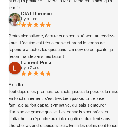
plus qu'à profiter !!!!!! Merci à Mr et Mme robin ainsi qu'à
leur fils
DIAT florence
il y a 1 an
Professionnalisme, écoute et disponibilité sont au rendez-
vous. L'équipe est très aimable et prend le temps de
répondre à toutes les questions. Un service de qualité, je
recommande sans hésitation !
Laurent Prelat
il y a 2 ans
Excellent.
Tout depuis les premiers contacts jusqu'à la pose et la mise
en fonctionnement, s'est très bien passé. Entreprise
familiale au fort capital sympathie, qui sais s'entourer
d'artisan de grande qualité. Les conseils sont précis et
s'attachent à répondre aux interrogations du client sans
chercher à vendre toujours plus. Enfin les délais sont tenus,