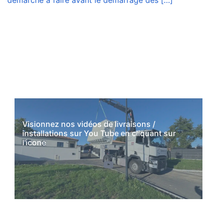
Visionnez nos vidéos de livraisons /
installations sur You Tube en cliquant sur
l'icone
YouTube