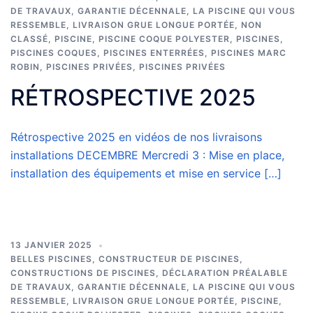
DE TRAVAUX
,
GARANTIE DÉCENNALE
,
LA PISCINE QUI VOUS
RESSEMBLE
,
LIVRAISON GRUE LONGUE PORTÉE
,
NON
CLASSÉ
,
PISCINE
,
PISCINE COQUE POLYESTER
,
PISCINES
,
PISCINES COQUES
,
PISCINES ENTERRÉES
,
PISCINES MARC
ROBIN
,
PISCINES PRIVÉES
,
PISCINES PRIVÉES
RÉTROSPECTIVE 2025
Rétrospective 2025 en vidéos de nos livraisons
installations DECEMBRE Mercredi 3 : Mise en place,
installation des équipements et mise en service […]
13 JANVIER 2025
BELLES PISCINES
,
CONSTRUCTEUR DE PISCINES
,
CONSTRUCTIONS DE PISCINES
,
DÉCLARATION PRÉALABLE
DE TRAVAUX
,
GARANTIE DÉCENNALE
,
LA PISCINE QUI VOUS
RESSEMBLE
,
LIVRAISON GRUE LONGUE PORTÉE
,
PISCINE
,