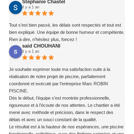
Stéphanie Chastel
il y a 1 an
Tout s’est bien passé, les délais sont respectés et tout est
bien expliqué. Une équipe de bonne humeur et compétente.
Rien à dire, n’hésitez plus, foncez !
said CHOUHANI
il y a 1 an
Je souhaite exprimer toute ma satisfaction suite à la
réalisation de notre projet de piscine, parfaitement
coordonné et exécuté par l’entreprise Marc ROBIN
PISCINE.
Dès le début, l’équipe s’est montrée professionnelle,
rigoureuse et à l’écoute de nos attentes. Le chantier a été
mené avec méthode et précision, dans le respect des
délais et avec un souci constant de la qualité.
Le résultat est à la hauteur de nos espérances, une piscine
fonctionnelle, esthétique, avec des finitions soignées et une