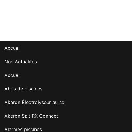
Accueil
Nos Actualités
Accueil
Abris de piscines
Akeron Électrolyseur au sel
Akeron Salt RX Connect
Alarmes piscines