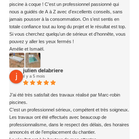
l’équipe pour votre sérieux, votre implication et la qualité de
piscine à coque ! C’est un professionnel passionné qui
votre travail.
nous a guidés de A à Z avec d'excellents conseils, sans
jamais pousser à la consommation. On s’est sentis en
totale confiance tout au long du projet et le résultat est top.
Si vous cherchez quelqu'un de sérieux et d'honnête, vous
pouvez y aller les yeux fermés !
Amélie et Ismaël.
julien delabriere
il y a 5 mois
J’ai été très satisfait des travaux réalisé par Marc-robin
piscines.
C’est un professionnel sérieux, compétent et très soigneux.
Les travaux ont été effectués avec beaucoup de
professionnalisme, dans le respect des délais, des horaires
annoncés et de l’emplacement du chantier.