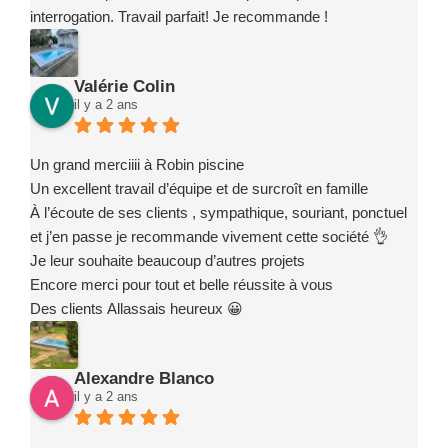
interrogation. Travail parfait! Je recommande !
Valérie Colin
il y a 2 ans
Un grand merciiii à Robin piscine
Un excellent travail d’équipe et de surcroît en famille
À l’écoute de ses clients , sympathique, souriant, ponctuel
et j’en passe je recommande vivement cette société 👌
Je leur souhaite beaucoup d’autres projets
Encore merci pour tout et belle réussite à vous
Des clients Allassais heureux 😀
Alexandre Blanco
il y a 2 ans