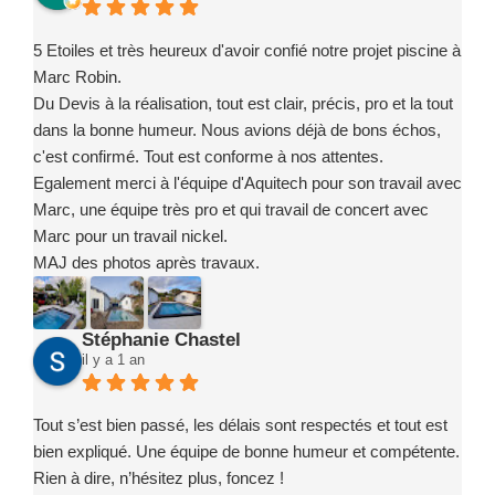
5 Etoiles et très heureux d'avoir confié notre projet piscine à
Marc Robin.
Du Devis à la réalisation, tout est clair, précis, pro et la tout
dans la bonne humeur. Nous avions déjà de bons échos,
c'est confirmé. Tout est conforme à nos attentes.
Egalement merci à l'équipe d'Aquitech pour son travail avec
Marc, une équipe très pro et qui travail de concert avec
Marc pour un travail nickel.
MAJ des photos après travaux.
Stéphanie Chastel
il y a 1 an
Tout s’est bien passé, les délais sont respectés et tout est
bien expliqué. Une équipe de bonne humeur et compétente.
Rien à dire, n’hésitez plus, foncez !