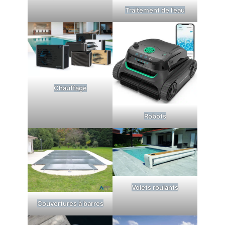
Traitement de l’eau
Chauffage
Robots
Volets roulants
Couvertures à barres