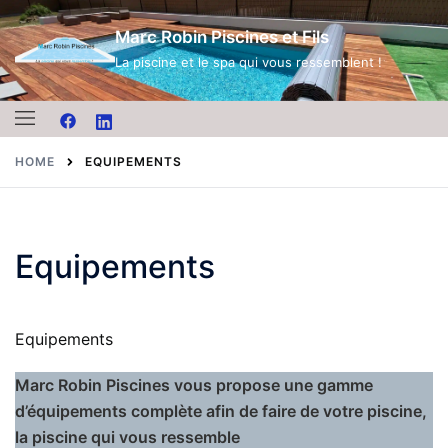
Skip
Marc Robin Piscines et Fils
to
content
La piscine et le spa qui vous ressemblent !
HOME
EQUIPEMENTS
Equipements
Equipements
Marc Robin Piscines vous propose une gamme
d’équipements complète afin de faire de votre piscine,
la piscine qui vous ressemble