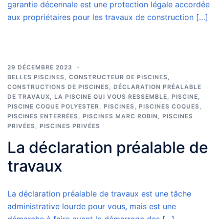
garantie décennale est une protection légale accordée
aux propriétaires pour les travaux de construction […]
29 DÉCEMBRE 2023
BELLES PISCINES
,
CONSTRUCTEUR DE PISCINES
,
CONSTRUCTIONS DE PISCINES
,
DÉCLARATION PRÉALABLE
DE TRAVAUX
,
LA PISCINE QUI VOUS RESSEMBLE
,
PISCINE
,
PISCINE COQUE POLYESTER
,
PISCINES
,
PISCINES COQUES
,
PISCINES ENTERRÉES
,
PISCINES MARC ROBIN
,
PISCINES
PRIVÉES
,
PISCINES PRIVÉES
La déclaration préalable de
travaux
La déclaration préalable de travaux est une tâche
administrative lourde pour vous, mais est une
démarche à faire avant le démarrage des […]