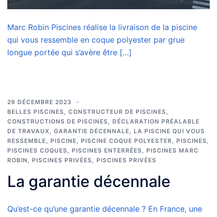
Marc Robin Piscines réalise la livraison de la piscine
qui vous ressemble en coque polyester par grue
longue portée qui s’avère être […]
29 DÉCEMBRE 2023
BELLES PISCINES
,
CONSTRUCTEUR DE PISCINES
,
CONSTRUCTIONS DE PISCINES
,
DÉCLARATION PRÉALABLE
DE TRAVAUX
,
GARANTIE DÉCENNALE
,
LA PISCINE QUI VOUS
RESSEMBLE
,
PISCINE
,
PISCINE COQUE POLYESTER
,
PISCINES
,
PISCINES COQUES
,
PISCINES ENTERRÉES
,
PISCINES MARC
ROBIN
,
PISCINES PRIVÉES
,
PISCINES PRIVÉES
La garantie décennale
Qu’est-ce qu’une garantie décennale ? En France, une