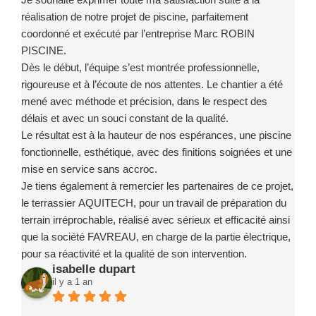
réalisation de notre projet de piscine, parfaitement
coordonné et exécuté par l’entreprise Marc ROBIN
PISCINE.
Dès le début, l’équipe s’est montrée professionnelle,
rigoureuse et à l’écoute de nos attentes. Le chantier a été
mené avec méthode et précision, dans le respect des
délais et avec un souci constant de la qualité.
Le résultat est à la hauteur de nos espérances, une piscine
fonctionnelle, esthétique, avec des finitions soignées et une
mise en service sans accroc.
Je tiens également à remercier les partenaires de ce projet,
le terrassier AQUITECH, pour un travail de préparation du
terrain irréprochable, réalisé avec sérieux et efficacité ainsi
que la société FAVREAU, en charge de la partie électrique,
pour sa réactivité et la qualité de son intervention.
isabelle dupart
Ce projet a été un exemple de coordination réussie, grâce à
il y a 1 an
des intervenants compétents, fiables et investis.
Je recommande sans la moindre hésitation l’entreprise