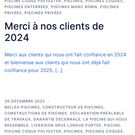
PISCINE COQUE POLYESTER
,
PISCINES
,
PISCINES COQUES
,
PISCINES ENTERRÉES
,
PISCINES MARC ROBIN
,
PISCINES
PRIVÉES
,
PISCINES PRIVÉES
Merci à nos clients de
2024
Merci aux clients qui nous ont fait confiance en 2024
et bienvenue aux clients qui nous ont déjà fait
confiance pour 2025. […]
30 DÉCEMBRE 2023
BELLES PISCINES
,
CONSTRUCTEUR DE PISCINES
,
CONSTRUCTIONS DE PISCINES
,
DÉCLARATION PRÉALABLE
DE TRAVAUX
,
GARANTIE DÉCENNALE
,
LA PISCINE QUI VOUS
RESSEMBLE
,
LIVRAISON GRUE LONGUE PORTÉE
,
PISCINE
,
PISCINE COQUE POLYESTER
,
PISCINES
,
PISCINES COQUES
,