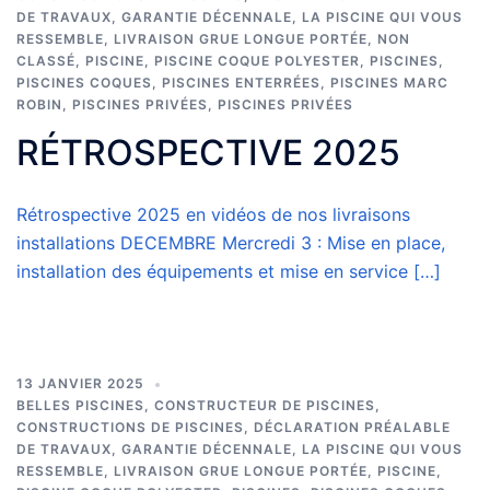
DE TRAVAUX
,
GARANTIE DÉCENNALE
,
LA PISCINE QUI VOUS
RESSEMBLE
,
LIVRAISON GRUE LONGUE PORTÉE
,
NON
CLASSÉ
,
PISCINE
,
PISCINE COQUE POLYESTER
,
PISCINES
,
PISCINES COQUES
,
PISCINES ENTERRÉES
,
PISCINES MARC
ROBIN
,
PISCINES PRIVÉES
,
PISCINES PRIVÉES
RÉTROSPECTIVE 2025
Rétrospective 2025 en vidéos de nos livraisons
installations DECEMBRE Mercredi 3 : Mise en place,
installation des équipements et mise en service […]
13 JANVIER 2025
BELLES PISCINES
,
CONSTRUCTEUR DE PISCINES
,
CONSTRUCTIONS DE PISCINES
,
DÉCLARATION PRÉALABLE
DE TRAVAUX
,
GARANTIE DÉCENNALE
,
LA PISCINE QUI VOUS
RESSEMBLE
,
LIVRAISON GRUE LONGUE PORTÉE
,
PISCINE
,