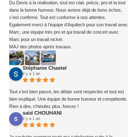
Du Devis à la réalisation, tout est clair, précis, pro et la tout
dans la bonne humeur. Nous avions déjà de bons échos,
c'est confirmé. Tout est conforme à nos attentes.
Egalement merci à l'équipe d'Aquitech pour son travail avec
Marc, une équipe très pro et qui travail de concert avec
Marc pour un travail nickel.
MAJ des photos après travaux.
Stéphanie Chastel
il y a 1 an
Tout s’est bien passé, les délais sont respectés et tout est
bien expliqué. Une équipe de bonne humeur et compétente.
Rien à dire, n’hésitez plus, foncez !
said CHOUHANI
il y a 1 an
Je souhaite exprimer toute ma satisfaction suite à la