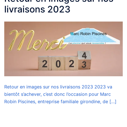
livraisons 2023
Retour en images sur nos livraisons 2023 2023 va
bientôt s’achever, c’est donc l’occasion pour Marc
Robin Piscines, entreprise familiale girondine, de […]