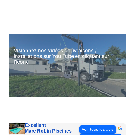
Visionnez nos vidéos de livraisons /
installations sur You Tube en cliquant sur
l'icone
YouTube
Excellent
Voir tous les avis
Marc Robin Piscines