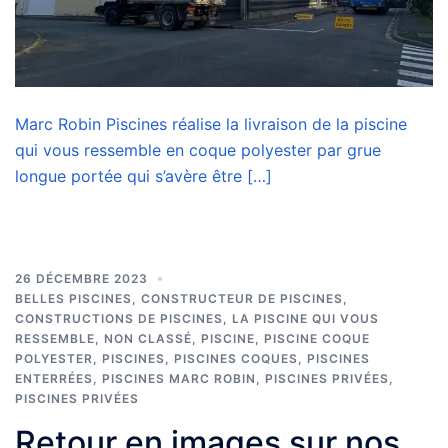
Marc Robin Piscines réalise la livraison de la piscine
qui vous ressemble en coque polyester par grue
longue portée qui s’avère être […]
26 DÉCEMBRE 2023
BELLES PISCINES
,
CONSTRUCTEUR DE PISCINES
,
CONSTRUCTIONS DE PISCINES
,
LA PISCINE QUI VOUS
RESSEMBLE
,
NON CLASSÉ
,
PISCINE
,
PISCINE COQUE
POLYESTER
,
PISCINES
,
PISCINES COQUES
,
PISCINES
ENTERRÉES
,
PISCINES MARC ROBIN
,
PISCINES PRIVÉES
,
PISCINES PRIVÉES
Retour en images sur nos