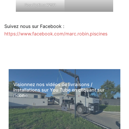
Goa Optima R290
Suivez nous sur Facebook :
https://www.facebook.com/marc.robin.piscines
Visionnez nos vidéos de livraisons /
installations sur You Tube en cliquant sur
l'icone
YouTube