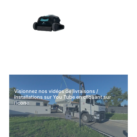
Visionnez nos vidéos de livraisons /
installations sur You Tube en cliquant sur
l'icone
YouTube