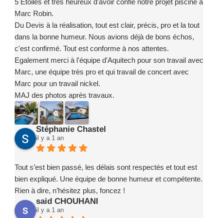
5 Etoiles et très heureux d'avoir confié notre projet piscine à
Marc Robin.
Du Devis à la réalisation, tout est clair, précis, pro et la tout
dans la bonne humeur. Nous avions déjà de bons échos,
c'est confirmé. Tout est conforme à nos attentes.
Egalement merci à l'équipe d'Aquitech pour son travail avec
Marc, une équipe très pro et qui travail de concert avec
Marc pour un travail nickel.
MAJ des photos après travaux.
Stéphanie Chastel
il y a 1 an
Tout s’est bien passé, les délais sont respectés et tout est
bien expliqué. Une équipe de bonne humeur et compétente.
Rien à dire, n’hésitez plus, foncez !
said CHOUHANI
il y a 1 an