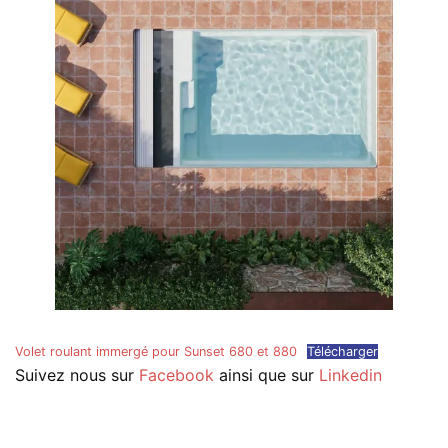
Volet roulant immergé pour Sunset 680 et 880
Télécharger
Suivez nous sur
Facebook
ainsi que sur
Linkedin