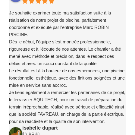
Je souhaite exprimer toute ma satisfaction suite à la
réalisation de notre projet de piscine, parfaitement
coordonné et exécuté par l’entreprise Marc ROBIN
PISCINE.
Dès le début, l’équipe s’est montrée professionnelle,
rigoureuse et à l’écoute de nos attentes. Le chantier a été
mené avec méthode et précision, dans le respect des
délais et avec un souci constant de la qualité.
Le résultat est à la hauteur de nos espérances, une piscine
fonctionnelle, esthétique, avec des finitions soignées et une
mise en service sans accroc.
Je tiens également à remercier les partenaires de ce projet,
le terrassier AQUITECH, pour un travail de préparation du
terrain irréprochable, réalisé avec sérieux et efficacité ainsi
que la société FAVREAU, en charge de la partie électrique,
pour sa réactivité et la qualité de son intervention.
isabelle dupart
Ce projet a été un exemple de coordination réussie, grâce à
il y a 1 an