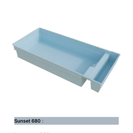
Sunset 680
: