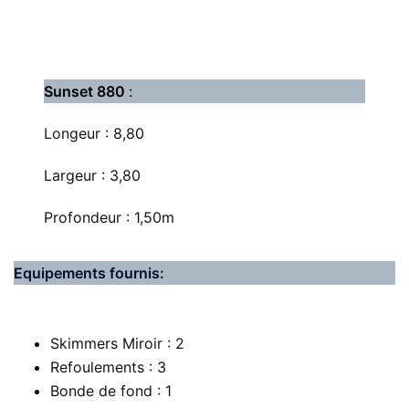
Sunset 880
:
Longeur : 8,80
Largeur : 3,80
Profondeur : 1,50m
Equipements fournis:
Skimmers Miroir : 2
Refoulements : 3
Bonde de fond : 1