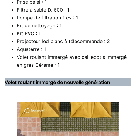
Prise balai : 1
Filtre à sable D. 600 : 1
Pompe de filtration 1 cv : 1
Kit de nettoyage : 1
Kit PVC : 1
Projecteur led blanc à télécommande : 2
Aquaterre : 1
Volet roulant immergé avec caillebotis immergé
en grés Cérame : 1
Volet roulant immergé de nouvelle génération