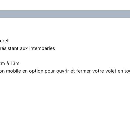
scret
 résistant aux intempéries
 2m à 13m
on mobile en option pour ouvrir et fermer votre volet en to