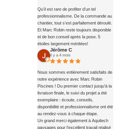
hésitation. Encore bravo et merci à toute
l’équipe !
Qu'il est rare de profiter d'un tel
professionnalisme. De la commande au
chantier, tout s'est parfaitement déroulé.
Et Marc Robin reste toujours disponible
et de bon conseil après la pose. 5
étoiles largement méritées!
Jérôme C
il y a 4 mois
Nous sommes entièrement satisfaits de
notre expérience avec Marc Robin
Piscines ! Du premier contact jusqu’à la
livraison finale, le suivi du projet a été
exemplaire : écoute, conseils,
disponibilité et professionnalisme ont été
au rendez-vous à chaque étape.
Un grand merci également à Aquitech
paysages pour l’excellent travail réalisé