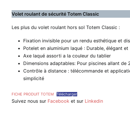
Volet roulant de sécurité Totem Classic
Les plus du volet roulant hors sol Totem Classic :
Fixation invisible pour un rendu esthétique et di
Potelet en aluminium laqué : Durable, élégant et
Axe laqué assorti a la couleur du tablier
Dimensions adaptables: Pour piscines allant de
Contrôle à distance : télécommande et applicati
simplicité
FICHE PRODUIT TOTEM
Télécharger
Suivez nous sur
Facebook
et sur
Linkedin