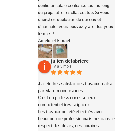
notre installation.
sentis en totale confiance tout au long
Nous recommandons sans hésitation
du projet et le résultat est top. Si vous
l’entreprise Marc Robin Piscines à toute
cherchez quelqu'un de sérieux et
personne souhaitant réaliser un projet
d'honnête, vous pouvez y aller les yeux
de piscine en toute confiance. Merci
fermés !
encore à toute l’équipe pour votre
Amélie et Ismaël.
sérieux, votre implication et la qualité de
votre travail.
julien delabriere
il y a 5 mois
J’ai été très satisfait des travaux réalisé
par Marc-robin piscines.
C’est un professionnel sérieux,
compétent et très soigneux.
Les travaux ont été effectués avec
beaucoup de professionnalisme, dans le
respect des délais, des horaires