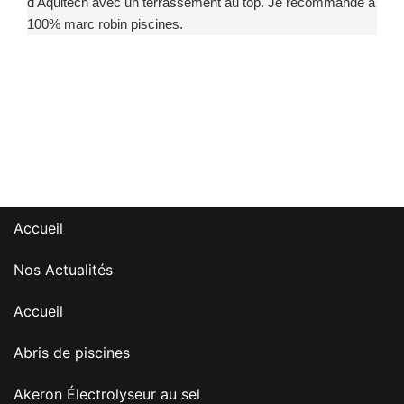
d'Aquitech avec un terrassement au top. Je recommande à
100% marc robin piscines.
Accueil
Nos Actualités
Accueil
Abris de piscines
Akeron Électrolyseur au sel