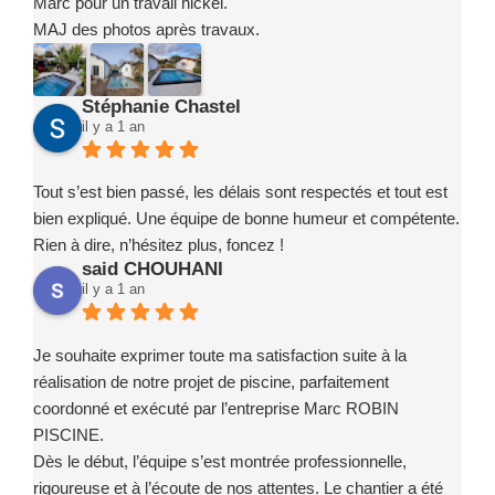
Marc pour un travail nickel.
MAJ des photos après travaux.
Stéphanie Chastel
il y a 1 an
Tout s’est bien passé, les délais sont respectés et tout est
bien expliqué. Une équipe de bonne humeur et compétente.
Rien à dire, n’hésitez plus, foncez !
said CHOUHANI
il y a 1 an
Je souhaite exprimer toute ma satisfaction suite à la
réalisation de notre projet de piscine, parfaitement
coordonné et exécuté par l’entreprise Marc ROBIN
PISCINE.
Dès le début, l’équipe s’est montrée professionnelle,
rigoureuse et à l’écoute de nos attentes. Le chantier a été