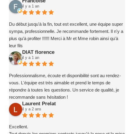
Francoise
il y a 1 an
Du début jusqu'à la fin, tout est excellent, une équipe super
sympa, professionnelle. Je recommande fortement. Il n'y a
plus qu'à profiter !!!!!! Merci à Mr et Mme robin ainsi qu'à
leur fils
DIAT florence
il y a 1 an
Professionnalisme, écoute et disponibilité sont au rendez-
vous. L'équipe est très aimable et prend le temps de
répondre à toutes les questions. Un service de qualité, je
recommande sans hésitation !
Laurent Prelat
il y a 2 ans
Excellent.
Tout depuis les premiers contacts jusqu'à la pose et la mise