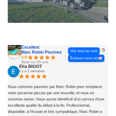
YouTube
Excellent
Voir tous les avis
Marc Robin Piscines
4.9
Évaluez-nous sur
Basé sur 83 avis
Elia BIGOT
il y a 2 semaines
Nous sommes passées par Marc Robin pour remplacer
notre ancienne piscine par une nouvelle, et nous en
sommes ravies. Nous avons bénéficié d’un service d’une
excellente qualité du début à la fin. Professionnel,
disponible, à l’écoute et très sympathique, Marc Robin a