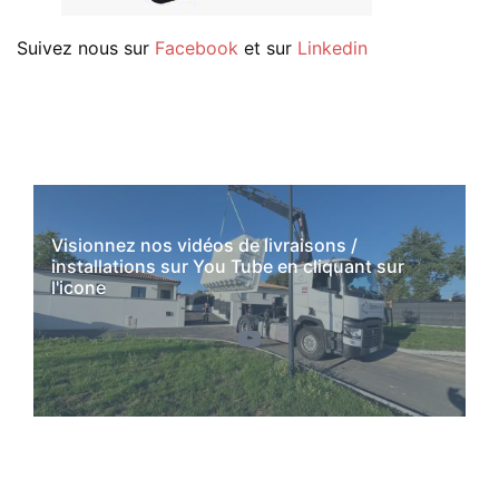
Suivez nous sur
Facebook
et sur
Linkedin
Visionnez nos vidéos de livraisons /
installations sur You Tube en cliquant sur
l'icone
YouTube