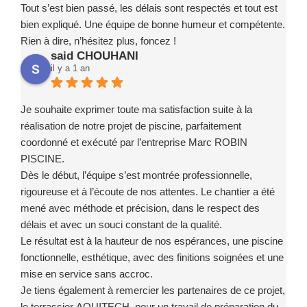
Tout s’est bien passé, les délais sont respectés et tout est
bien expliqué. Une équipe de bonne humeur et compétente.
Rien à dire, n’hésitez plus, foncez !
said CHOUHANI
il y a 1 an
Je souhaite exprimer toute ma satisfaction suite à la
réalisation de notre projet de piscine, parfaitement
coordonné et exécuté par l’entreprise Marc ROBIN
PISCINE.
Dès le début, l’équipe s’est montrée professionnelle,
rigoureuse et à l’écoute de nos attentes. Le chantier a été
mené avec méthode et précision, dans le respect des
délais et avec un souci constant de la qualité.
Le résultat est à la hauteur de nos espérances, une piscine
fonctionnelle, esthétique, avec des finitions soignées et une
mise en service sans accroc.
Je tiens également à remercier les partenaires de ce projet,
le terrassier AQUITECH, pour un travail de préparation du